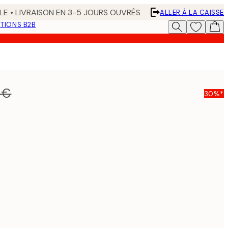
LE • LIVRAISON EN 3-5 JOURS OUVRÉS
ALLER À LA CAISSE
TIONS B2B
 €
30%*