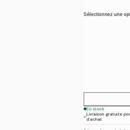
Sélectionnez une opt
50x50 cm - Ca
En stock
Livraison gratuite p
d'achat