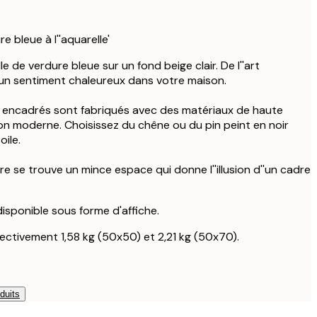
re bleue à l''aquarelle'
elle de verdure bleue sur un fond beige clair. De l''art
un sentiment chaleureux dans votre maison.
e encadrés sont fabriqués avec des matériaux de haute
tion moderne. Choisissez du chêne ou du pin peint en noir
ile.
adre se trouve un mince espace qui donne l''illusion d''un cadre
 disponible sous forme d'affiche.
ectivement 1,58 kg (50x50) et 2,21 kg (50x70).
duits