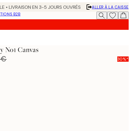
LE • LIVRAISON EN 3-5 JOURS OUVRÉS
ALLER À LA CAISSE
TIONS B2B
ry No1 Canvas
 €
30%*