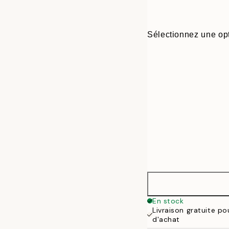
Sélectionnez une opt
50x50 cm - Ca
En stock
Livraison gratuite p
d'achat