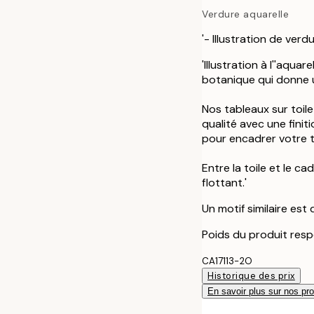
Verdure aquarelle
'- Illustration de verdu
'Illustration à l''aquar
botanique qui donne 
Nos tableaux sur toil
qualité avec une fini
pour encadrer votre to
Entre la toile et le c
flottant.'
Un motif similaire est
Poids du produit resp
CA17113-2O
Historique des prix
En savoir plus sur nos pro