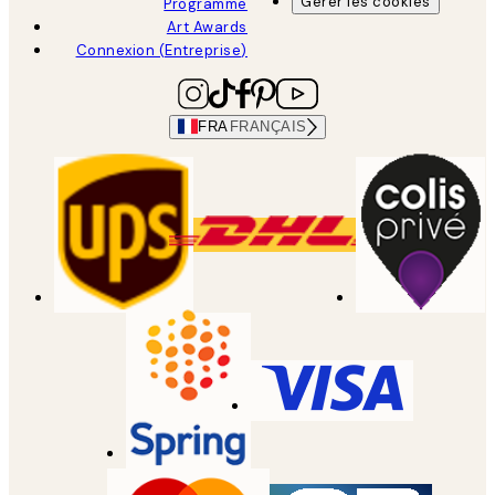
Gérer les cookies
Programme
Art Awards
Connexion (Entreprise)
FRA
FRANÇAIS