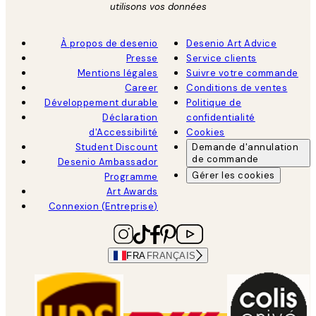
utilisons vos données
À propos de desenio
Desenio Art Advice
Presse
Service clients
Mentions légales
Suivre votre commande
Career
Conditions de ventes
Développement durable
Politique de
Déclaration
confidentialité
d'Accessibilité
Cookies
Student Discount
Demande d'annulation
de commande
Desenio Ambassador
Gérer les cookies
Programme
Art Awards
Connexion (Entreprise)
FRA
FRANÇAIS