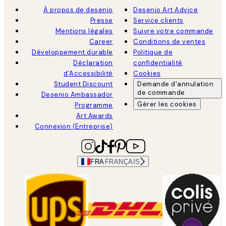
À propos de desenio
Desenio Art Advice
Presse
Service clients
Mentions légales
Suivre votre commande
Career
Conditions de ventes
Développement durable
Politique de
Déclaration
confidentialité
d'Accessibilité
Cookies
Student Discount
Demande d'annulation
de commande
Desenio Ambassador
Gérer les cookies
Programme
Art Awards
Connexion (Entreprise)
FRA
FRANÇAIS