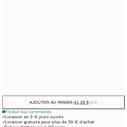
Pas de cadre
AJOUTER AU PANIER
-
41,30 €
59 €
Produit sur commande
Livraison en 3-6 jours ouvrés
Livraison gratuite pour plus de 59 € d'achat
Retour d'article sous 90 jours