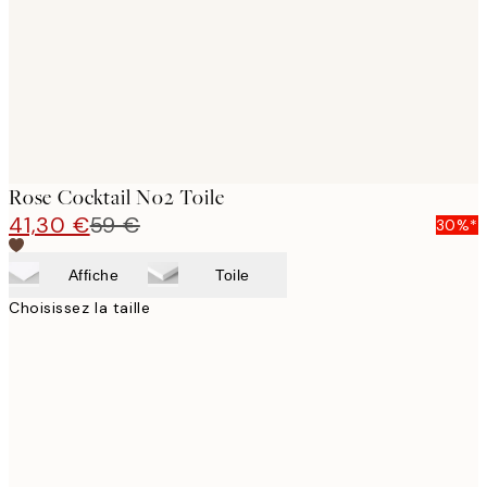
Rose Cocktail No2 Toile
41,30 €
59 €
30%*
Affiche
Toile
Choisissez la taille