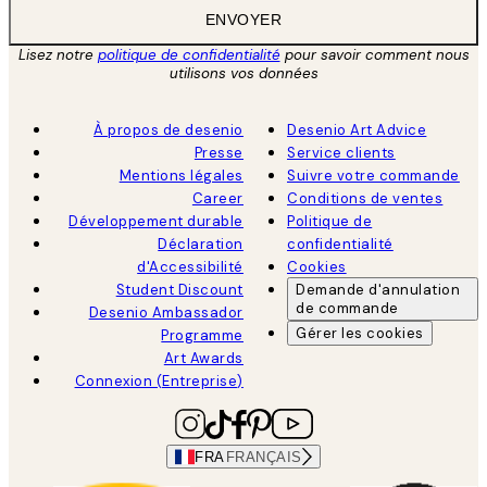
ENVOYER
Lisez notre
politique de confidentialité
pour savoir comment nous
utilisons vos données
À propos de desenio
Desenio Art Advice
Presse
Service clients
Mentions légales
Suivre votre commande
Career
Conditions de ventes
Développement durable
Politique de
Déclaration
confidentialité
d'Accessibilité
Cookies
Student Discount
Demande d'annulation
de commande
Desenio Ambassador
Gérer les cookies
Programme
Art Awards
Connexion (Entreprise)
FRA
FRANÇAIS