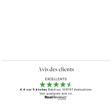
Avis des clients
EXCELLENTS
4.4 sur 5 étoiles
Basé sur 108767 évaluations.
Voir quelques avis ici.
Acheteur vérifié
Avis