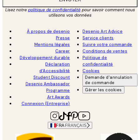
Lisez notre
politique de confidentialité
pour savoir comment nous
utilisons vos données
À propos de desenio
Desenio Art Advice
Presse
Service clients
Mentions légales
Suivre votre commande
Career
Conditions de ventes
Développement durable
Politique de
Déclaration
confidentialité
d'Accessibilité
Cookies
Student Discount
Demande d'annulation
de commande
Desenio Ambassador
Gérer les cookies
Programme
Art Awards
Connexion (Entreprise)
FRA
FRANÇAIS