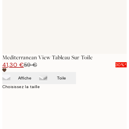
images
Mediterranean View Tableau Sur Toile
41,30 €
59 €
30%*
Affiche
Toile
Choisissez la taille