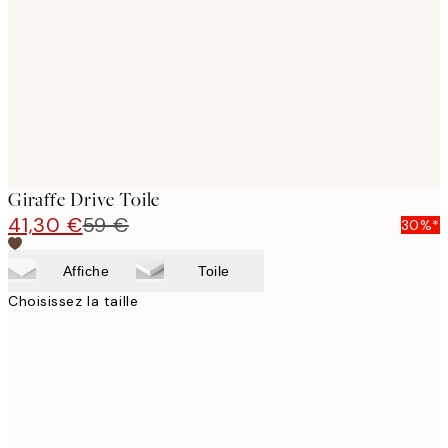
images
Giraffe Drive Toile
41,30 €
59 €
30%*
Affiche
Toile
Choisissez la taille