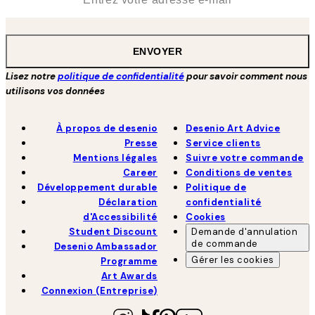
ENVOYER
Lisez notre
politique de confidentialité
pour savoir comment nous
utilisons vos données
À propos de desenio
Desenio Art Advice
Presse
Service clients
Mentions légales
Suivre votre commande
Career
Conditions de ventes
Développement durable
Politique de
Déclaration
confidentialité
d'Accessibilité
Cookies
Student Discount
Demande d'annulation
de commande
Desenio Ambassador
Gérer les cookies
Programme
Art Awards
Connexion (Entreprise)