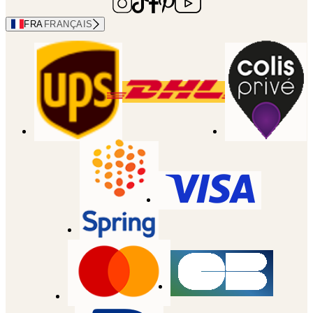
FRA
FRANÇAIS