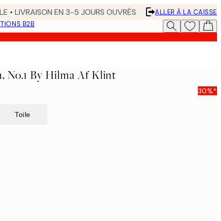
LE • LIVRAISON EN 3-5 JOURS OUVRÉS
ALLER À LA CAISSE
TIONS B2B
, No.1 By Hilma Af Klint
30%*
Toile