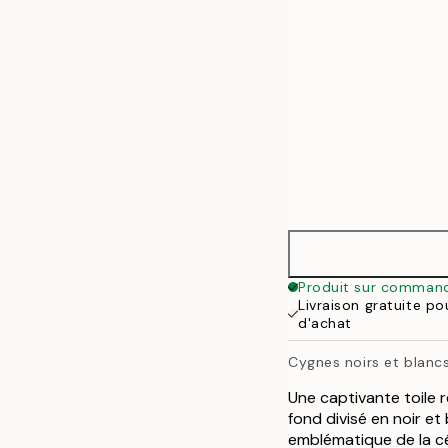
Produit sur comman
Livraison gratuite p
d'achat
Cygnes noirs et blanc
Une captivante toile r
fond divisé en noir et
emblématique de la cél