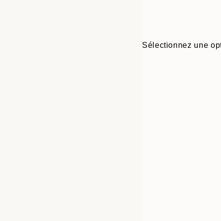
Sélectionnez une opt
30x40 cm
50x70 cm