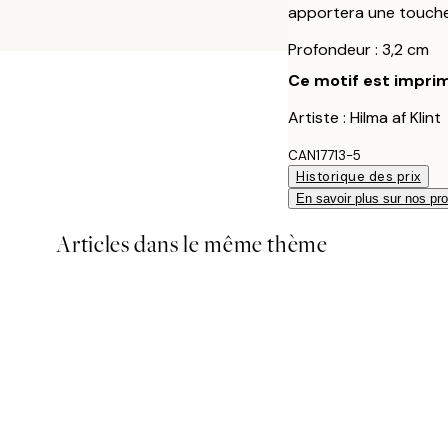
apportera une touche 
Profondeur : 3,2 cm
Ce motif est imprim
Artiste : Hilma af Klint
CAN17713-5
Historique des prix
En savoir plus sur nos pro
Articles dans le même thème