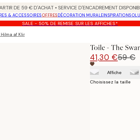
ARTIR DE 59 € D'ACHAT • SERVICE D'ENCADREMENT DISPONIB
RES & ACCESSOIRES
OFFRES
DÉCORATION MURALE
INSPIRATION
SOLU
SALE - 50% DE REMISE SUR LES AFFICHES*
 Hilma af Klint
Toile - The Swan
41,30 €
59 €
Affiche
Choisissez la taille