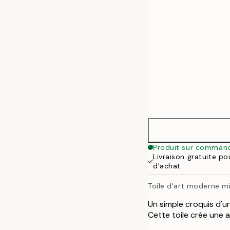
70x100 cm
100x140 cm
Produit sur comman
Livraison gratuite p
d'achat
Toile d'art moderne mi
Un simple croquis d'un
Cette toile crée une 