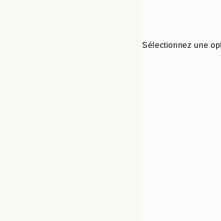
Sélectionnez une opt
30x40 cm
50x70 cm