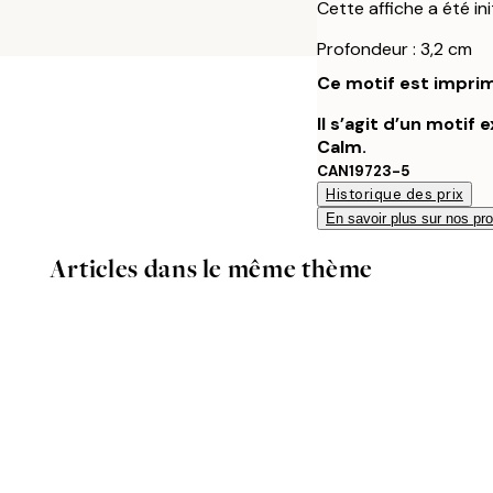
Cette affiche a été in
Profondeur : 3,2 cm
Ce motif est imprim
Il s’agit d’un motif
Calm.
CAN19723-5
Historique des prix
En savoir plus sur nos pro
Articles dans le même thème