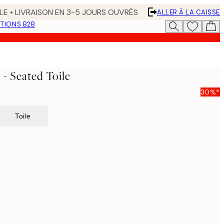
LE • LIVRAISON EN 3-5 JOURS OUVRÉS
ALLER À LA CAISSE
TIONS B2B
 - Seated Toile
30%*
Toile