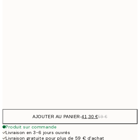
Pas de cadre
AJOUTER AU PANIER
-
41,30 €
59 €
Produit sur commande
Livraison en 3-6 jours ouvrés
Livraison gratuite pour plus de 59 € d'achat