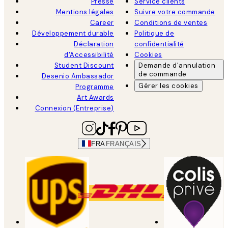
Presse
Service clients
Mentions légales
Suivre votre commande
Career
Conditions de ventes
Développement durable
Politique de
Déclaration
confidentialité
d'Accessibilité
Cookies
Student Discount
Demande d'annulation
de commande
Desenio Ambassador
Gérer les cookies
Programme
Art Awards
Connexion (Entreprise)
FRA
FRANÇAIS