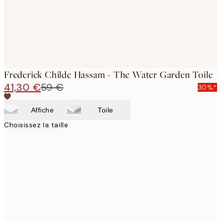
Frederick Childe Hassam - The Water Garden Toile
41,30 €
59 €
30%*
Affiche
Toile
Choisissez la taille