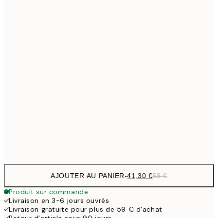
Pas de cadre
AJOUTER AU PANIER
-
41,30 €
59 €
Produit sur commande
Livraison en 3-6 jours ouvrés
Livraison gratuite pour plus de 59 € d'achat
Retour d'article sous 90 jours