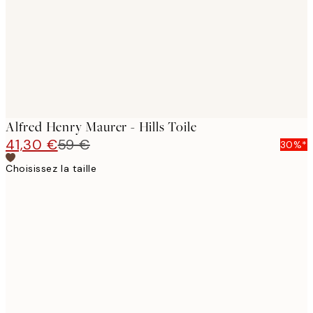
Alfred Henry Maurer - Hills Toile
41,30 €
59 €
30%*
Choisissez la taille