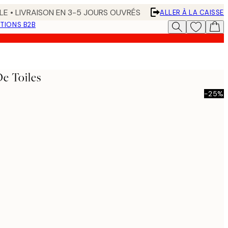
LE • LIVRAISON EN 3-5 JOURS OUVRÉS
ALLER À LA CAISSE
TIONS B2B
e Toiles
-25%