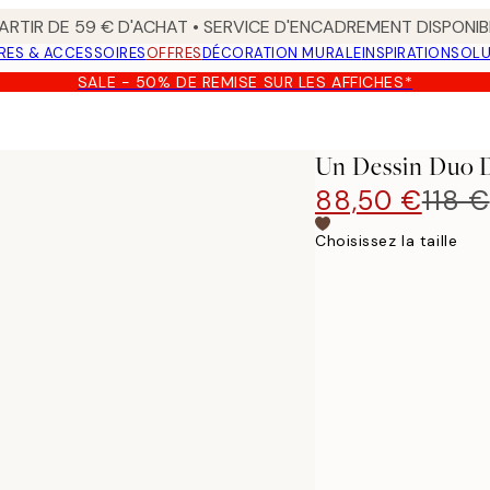
ARTIR DE 59 € D'ACHAT • SERVICE D'ENCADREMENT DISPONIB
RES & ACCESSOIRES
OFFRES
DÉCORATION MURALE
INSPIRATION
SOLU
SALE - 50% DE REMISE SUR LES AFFICHES*
Un Dessin Duo D
88,50 €
118 €
Choisissez la taille