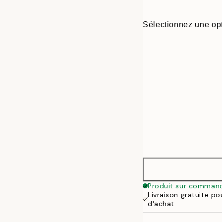
Sélectionnez une opt
30x40 cm
Produit sur comman
Livraison gratuite p
50x70 cm
d'achat