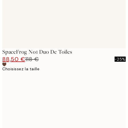
SpaceFrog No1 Duo De Toiles
88,50 €
118 €
-25%
Choisissez la taille