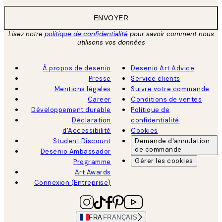
ENVOYER
Lisez notre
politique de confidentialité
pour savoir comment nous
utilisons vos données
À propos de desenio
Desenio Art Advice
Presse
Service clients
Mentions légales
Suivre votre commande
Career
Conditions de ventes
Développement durable
Politique de
Déclaration
confidentialité
d'Accessibilité
Cookies
Student Discount
Demande d'annulation
de commande
Desenio Ambassador
Gérer les cookies
Programme
Art Awards
Connexion (Entreprise)
FRA
FRANÇAIS