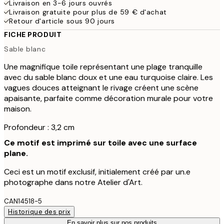
Livraison en 3-6 jours ouvrés
Livraison gratuite pour plus de 59 € d'achat
Retour d'article sous 90 jours
FICHE PRODUIT
Sable blanc
Une magnifique toile représentant une plage tranquille
avec du sable blanc doux et une eau turquoise claire. Les
vagues douces atteignant le rivage créent une scène
apaisante, parfaite comme décoration murale pour votre
maison.
Profondeur : 3,2 cm
Ce motif est imprimé sur toile avec une surface
plane.
Ceci est un motif exclusif, initialement créé par un.e
photographe dans notre Atelier d'Art.
CAN14518-5
Historique des prix
En savoir plus sur nos produits