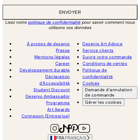
ENVOYER
Lisez notre
politique de confidentialité
pour savoir comment nous
utilisons vos données
À propos de desenio
Desenio Art Advice
Presse
Service clients
Mentions légales
Suivre votre commande
Career
Conditions de ventes
Développement durable
Politique de
Déclaration
confidentialité
d'Accessibilité
Cookies
Student Discount
Demande d'annulation
de commande
Desenio Ambassador
Gérer les cookies
Programme
Art Awards
Connexion (Entreprise)
FRA
FRANÇAIS