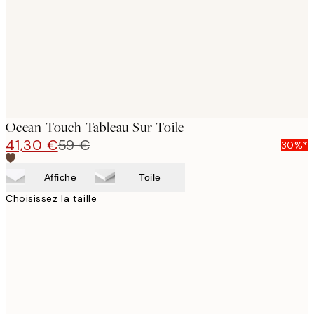
Ocean Touch Tableau Sur Toile
41,30 €
59 €
30%*
Affiche
Toile
Choisissez la taille