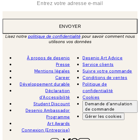
ENVOYER
Lisez notre
politique de confidentialité
pour savoir comment nous
utilisons vos données
À propos de desenio
Desenio Art Advice
Presse
Service clients
Mentions légales
Suivre votre commande
Career
Conditions de ventes
Développement durable
Politique de
Déclaration
confidentialité
d'Accessibilité
Cookies
Student Discount
Demande d'annulation
de commande
Desenio Ambassador
Gérer les cookies
Programme
Art Awards
Connexion (Entreprise)