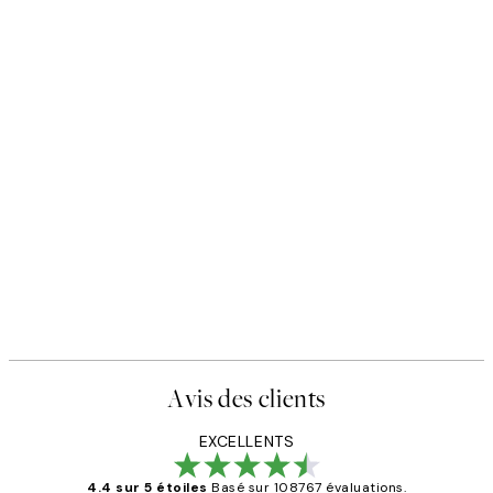
Avis des clients
EXCELLENTS
4.4 sur 5 étoiles
Basé sur 108767 évaluations.