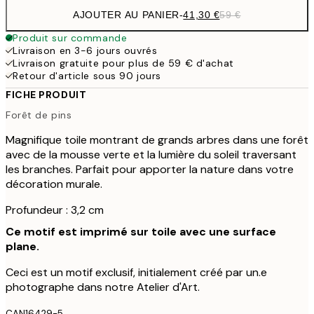
AJOUTER AU PANIER
-
41,30 €
59 €
Produit sur commande
Livraison en 3-6 jours ouvrés
Livraison gratuite pour plus de 59 € d'achat
Retour d'article sous 90 jours
FICHE PRODUIT
Forêt de pins
Magnifique toile montrant de grands arbres dans une forêt
avec de la mousse verte et la lumière du soleil traversant
les branches. Parfait pour apporter la nature dans votre
décoration murale.
Profundeur : 3,2 cm
Ce motif est imprimé sur toile avec une surface
plane.
Ceci est un motif exclusif, initialement créé par un.e
photographe dans notre Atelier d'Art.
CAN16429-5