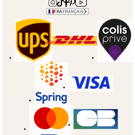
FRA
FRANÇAIS