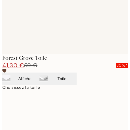
images
Forest Grove Toile
41,30 €
59 €
30%*
Affiche
Toile
Choisissez la taille