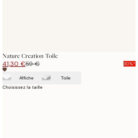
Nature Creation Toile
41,30 €
59 €
30%*
Affiche
Toile
Choisissez la taille