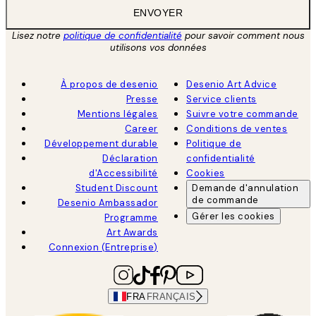
ENVOYER
Lisez notre
politique de confidentialité
pour savoir comment nous
utilisons vos données
À propos de desenio
Desenio Art Advice
Presse
Service clients
Mentions légales
Suivre votre commande
Career
Conditions de ventes
Développement durable
Politique de
Déclaration
confidentialité
d'Accessibilité
Cookies
Student Discount
Demande d'annulation
de commande
Desenio Ambassador
Gérer les cookies
Programme
Art Awards
Connexion (Entreprise)
FRA
FRANÇAIS