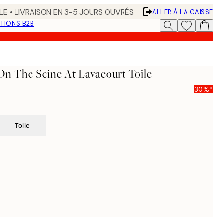
LE • LIVRAISON EN 3-5 JOURS OUVRÉS
ALLER À LA CAISSE
TIONS B2B
On The Seine At Lavacourt Toile
30%*
Toile