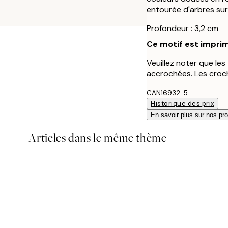
entourée d'arbres sur
Profondeur : 3,2 cm
Ce motif est imprim
Veuillez noter que le
accrochées. Les croch
CAN16932-5
Historique des prix
En savoir plus sur nos pro
Articles dans le même thème