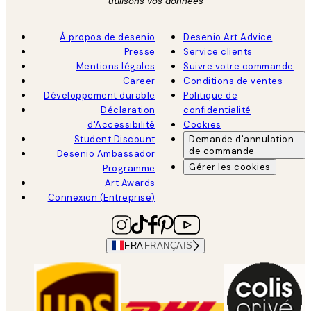
utilisons vos données
À propos de desenio
Desenio Art Advice
Presse
Service clients
Mentions légales
Suivre votre commande
Career
Conditions de ventes
Développement durable
Politique de
Déclaration
confidentialité
d'Accessibilité
Cookies
Student Discount
Demande d'annulation
de commande
Desenio Ambassador
Gérer les cookies
Programme
Art Awards
Connexion (Entreprise)
FRA
FRANÇAIS