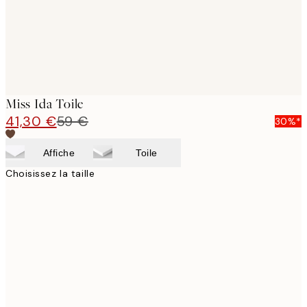
Miss Ida Toile
41,30 €
59 €
30%*
Affiche
Toile
Choisissez la taille