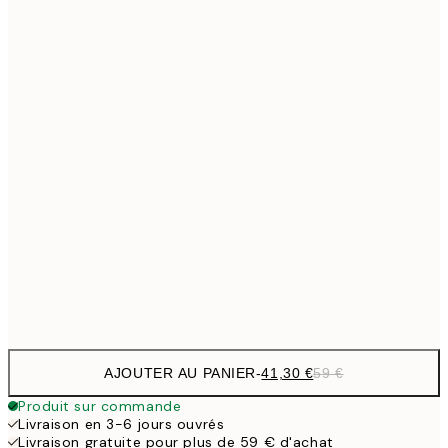
Pas de cadre
AJOUTER AU PANIER
-
41,30 €
59 €
Produit sur commande
Livraison en 3-6 jours ouvrés
Livraison gratuite pour plus de 59 € d'achat