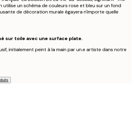
ign utilise un schéma de couleurs rose et bleu sur un fond
usante de décoration murale égayera n'importe quelle
é sur toile avec une surface plate.
sif, initialement peint à la main par un.e artiste dans notre
duits