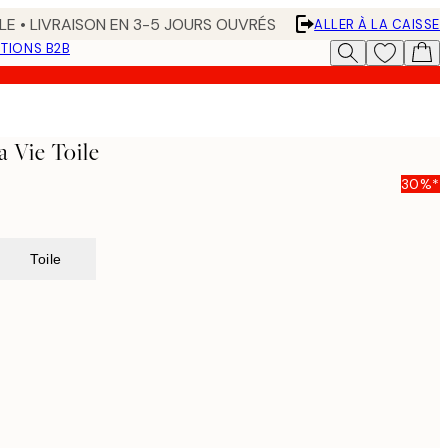
LE • LIVRAISON EN 3-5 JOURS OUVRÉS
ALLER À LA CAISSE
TIONS B2B
 Vie Toile
30%*
Toile