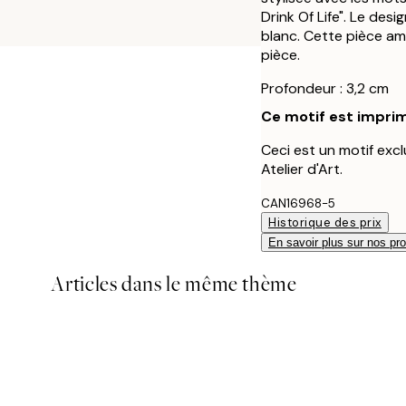
Drink Of Life". Le des
blanc. Cette pièce am
pièce.
Profondeur : 3,2 cm
Ce motif est imprim
Ceci est un motif exclu
Atelier d'Art.
CAN16968-5
Historique des prix
En savoir plus sur nos pro
Articles dans le même thème