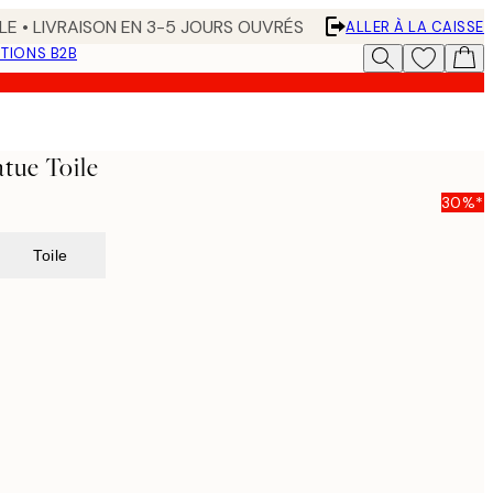
LE • LIVRAISON EN 3-5 JOURS OUVRÉS
ALLER À LA CAISSE
TIONS B2B
atue Toile
30%*
Toile