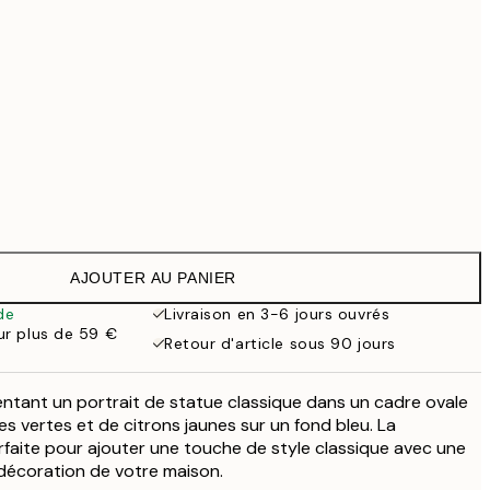
99 €
Pas de cadre
AJOUTER AU PANIER
de
Livraison en 3-6 jours ouvrés
our plus de 59 €
Retour d'article sous 90 jours
sentant un portrait de statue classique dans un cadre ovale
les vertes et de citrons jaunes sur un fond bleu. La
faite pour ajouter une touche de style classique avec une
décoration de votre maison.