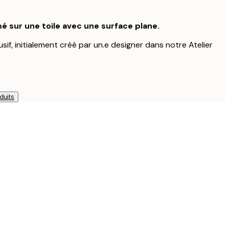
é sur une toile avec une surface plane.
usif, initialement créé par un.e designer dans notre Atelier
duits