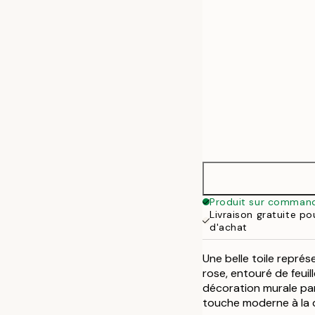
Produit sur comman
Livraison gratuite p
d'achat
Une belle toile repré
rose, entouré de feuil
décoration murale par
touche moderne à la 