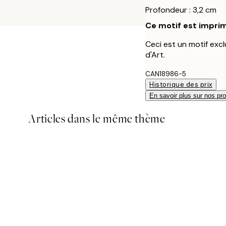
Profondeur : 3,2 cm
Ce motif est imprim
Ceci est un motif excl
d'Art.
CAN18986-5
Historique des prix
En savoir plus sur nos pro
Articles dans le même thème