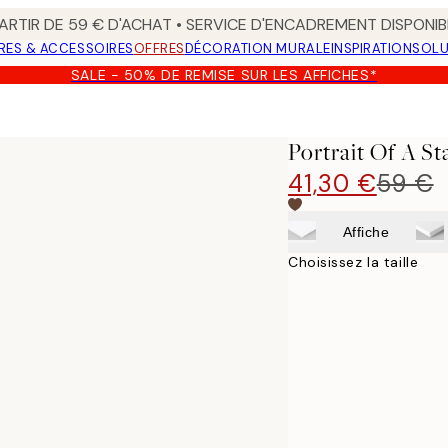
ARTIR DE 59 € D'ACHAT • SERVICE D'ENCADREMENT DISPONIB
RES & ACCESSOIRES
OFFRES
DÉCORATION MURALE
INSPIRATION
SOLU
SALE - 50% DE REMISE SUR LES AFFICHES*
Portrait Of A St
41,30 €
59 €
Affiche
Choisissez la taille