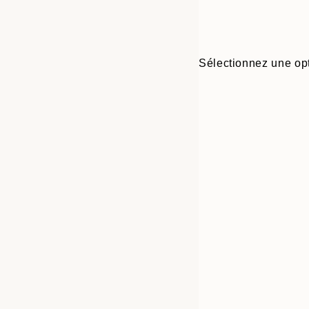
Sélectionnez une opt
30x40 cm
50x70 cm