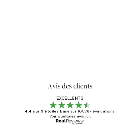
Avis des clients
EXCELLENTS
4.4 sur 5 étoiles
Basé sur 108767 évaluations.
Voir quelques avis ici.
Acheteur vérifié
Avis