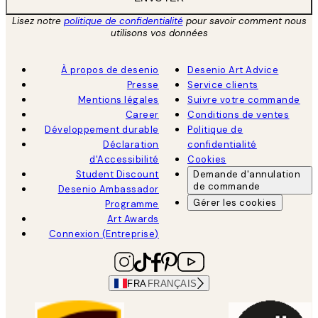
Lisez notre
politique de confidentialité
pour savoir comment nous
utilisons vos données
À propos de desenio
Desenio Art Advice
Presse
Service clients
Mentions légales
Suivre votre commande
Career
Conditions de ventes
Développement durable
Politique de
Déclaration
confidentialité
d'Accessibilité
Cookies
Student Discount
Demande d'annulation
de commande
Desenio Ambassador
Gérer les cookies
Programme
Art Awards
Connexion (Entreprise)
FRA
FRANÇAIS