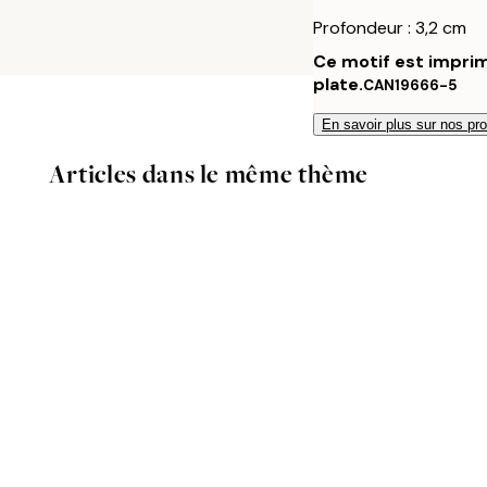
Profondeur : 3,2 cm
Ce motif est imprim
plate.
CAN19666-5
En savoir plus sur nos pro
Articles dans le même thème