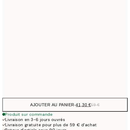
Pas de cadre
AJOUTER AU PANIER
-
41,30 €
59 €
Produit sur commande
Livraison en 3-6 jours ouvrés
Livraison gratuite pour plus de 59 € d'achat
Retour d'article sous 90 jours