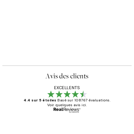
Avis des clients
EXCELLENTS
4.4 sur 5 étoiles
Basé sur 108767 évaluations.
Voir quelques avis ici.
Acheteur vérifié
Avis