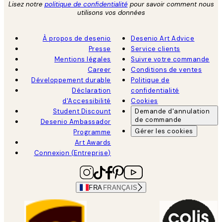
Lisez notre
politique de confidentialité
pour savoir comment nous
utilisons vos données
À propos de desenio
Desenio Art Advice
Presse
Service clients
Mentions légales
Suivre votre commande
Career
Conditions de ventes
Développement durable
Politique de
Déclaration
confidentialité
d'Accessibilité
Cookies
Student Discount
Demande d'annulation
de commande
Desenio Ambassador
Gérer les cookies
Programme
Art Awards
Connexion (Entreprise)
FRA
FRANÇAIS