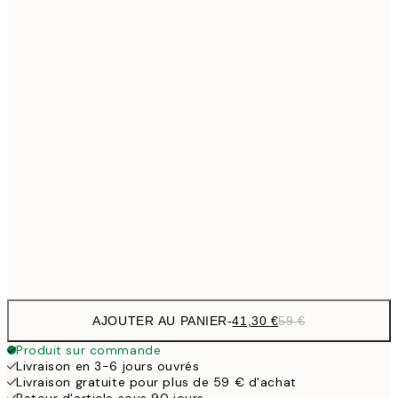
Pas de cadre
AJOUTER AU PANIER
-
41,30 €
59 €
Produit sur commande
Livraison en 3-6 jours ouvrés
Livraison gratuite pour plus de 59 € d'achat
Retour d'article sous 90 jours