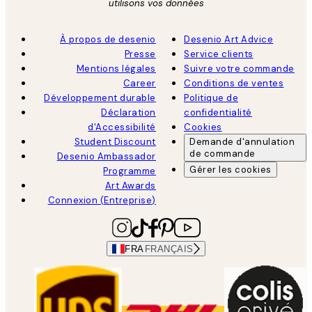
utilisons vos données
À propos de desenio
Desenio Art Advice
Presse
Service clients
Mentions légales
Suivre votre commande
Career
Conditions de ventes
Développement durable
Politique de
Déclaration
confidentialité
d'Accessibilité
Cookies
Student Discount
Demande d'annulation
de commande
Desenio Ambassador
Gérer les cookies
Programme
Art Awards
Connexion (Entreprise)
FRA
FRANÇAIS