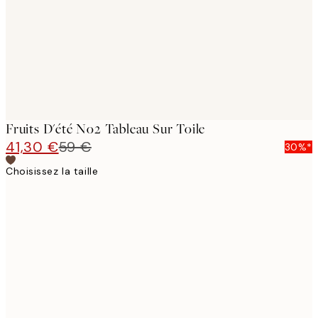
Fruits D'été No2 Tableau Sur Toile
41,30 €
59 €
30%*
Choisissez la taille