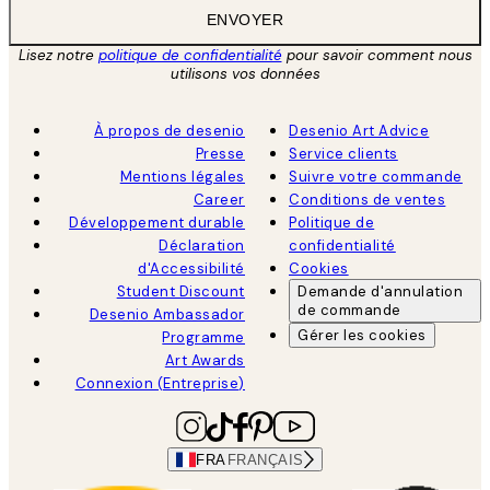
ENVOYER
Lisez notre
politique de confidentialité
pour savoir comment nous
utilisons vos données
À propos de desenio
Desenio Art Advice
Presse
Service clients
Mentions légales
Suivre votre commande
Career
Conditions de ventes
Développement durable
Politique de
Déclaration
confidentialité
d'Accessibilité
Cookies
Student Discount
Demande d'annulation
de commande
Desenio Ambassador
Gérer les cookies
Programme
Art Awards
Connexion (Entreprise)
FRA
FRANÇAIS