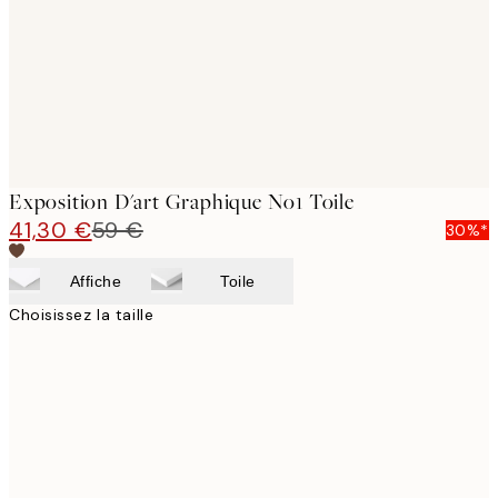
Exposition D'art Graphique No1 Toile
41,30 €
59 €
30%*
Affiche
Toile
Choisissez la taille