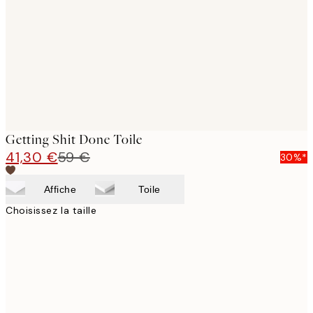
images
Getting Shit Done Toile
41,30 €
59 €
30%*
Affiche
Toile
Choisissez la taille