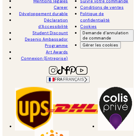
Mentions légales
Suivre votre commande
Career
Conditions de ventes
Développement durable
Politique de
Déclaration
confidentialité
d'Accessibilité
Cookies
Student Discount
Demande d'annulation
de commande
Desenio Ambassador
Gérer les cookies
Programme
Art Awards
Connexion (Entreprise)
FRA
FRANÇAIS