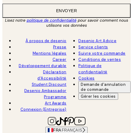
ENVOYER
Lisez notre
politique de confidentialité
pour savoir comment nous
utilisons vos données
À propos de desenio
Desenio Art Advice
Presse
Service clients
Mentions légales
Suivre votre commande
Career
Conditions de ventes
Développement durable
Politique de
Déclaration
confidentialité
d'Accessibilité
Cookies
Student Discount
Demande d'annulation
de commande
Desenio Ambassador
Gérer les cookies
Programme
Art Awards
Connexion (Entreprise)
FRA
FRANÇAIS