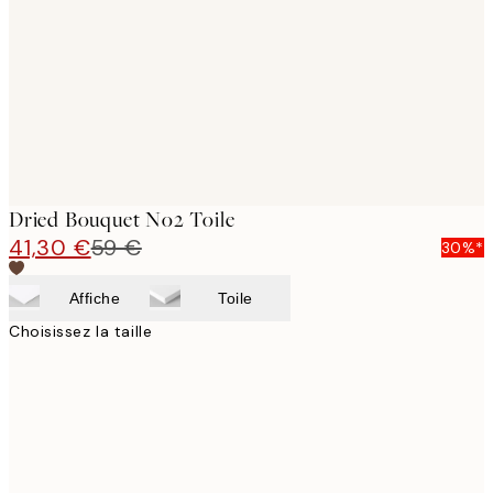
images
Dried Bouquet No2 Toile
41,30 €
59 €
30%*
Affiche
Toile
Choisissez la taille