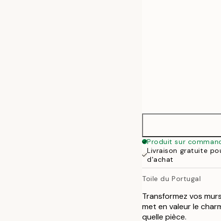
70x100 cm
100x140 cm
Produit sur comman
Livraison gratuite p
d'achat
Toile du Portugal
Transformez vos murs 
met en valeur le char
quelle pièce.