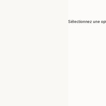
Sélectionnez une opt
30x40 cm
50x70 cm