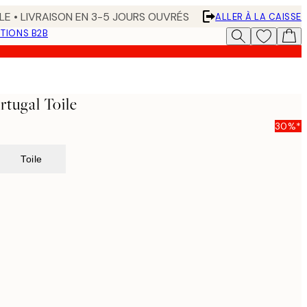
LE • LIVRAISON EN 3-5 JOURS OUVRÉS
ALLER À LA CAISSE
TIONS B2B
tugal Toile
30%*
Toile