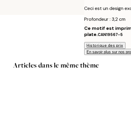
Ceci est un design excl
Profondeur : 3,2 cm
Ce motif est imprim
plate.
CAN19567-5
Historique des prix
En savoir plus sur nos pro
Articles dans le même thème