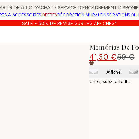
ARTIR DE 59 € D'ACHAT • SERVICE D'ENCADREMENT DISPONIB
RES & ACCESSOIRES
OFFRES
DÉCORATION MURALE
INSPIRATION
SOLU
SALE - 50% DE REMISE SUR LES AFFICHES*
Memórias De Por
41,30 €
59 €
Affiche
Choisissez la taille