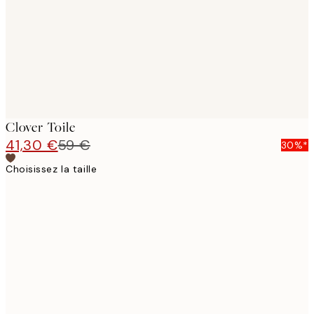
Clover Toile
41,30 €
59 €
30%*
Choisissez la taille