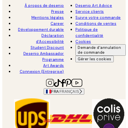
À propos de desenio
Desenio Art Advice
Presse
Service clients
Mentions légales
Suivre votre commande
Career
Conditions de ventes
Développement durable
Politique de
Déclaration
confidentialité
d'Accessibilité
Cookies
Student Discount
Demande d'annulation
de commande
Desenio Ambassador
Gérer les cookies
Programme
Art Awards
Connexion (Entreprise)
FRA
FRANÇAIS