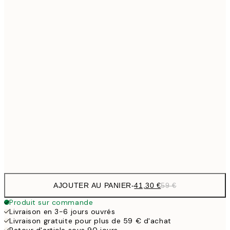
Pas de cadre
AJOUTER AU PANIER
-
41,30 €
59 €
Produit sur commande
Livraison en 3-6 jours ouvrés
Livraison gratuite pour plus de 59 € d'achat
Retour d'article sous 90 jours