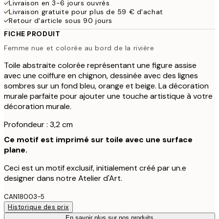
Livraison en 3-6 jours ouvrés
Livraison gratuite pour plus de 59 € d'achat
Retour d'article sous 90 jours
FICHE PRODUIT
Femme nue et colorée au bord de la rivière
Toile abstraite colorée représentant une figure assise
avec une coiffure en chignon, dessinée avec des lignes
sombres sur un fond bleu, orange et beige. La décoration
murale parfaite pour ajouter une touche artistique à votre
décoration murale.
Profondeur : 3,2 cm
Ce motif est imprimé sur toile avec une surface
plane.
Ceci est un motif exclusif, initialement créé par un.e
designer dans notre Atelier d'Art.
CAN18003-5
Historique des prix
En savoir plus sur nos produits