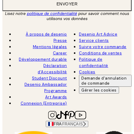
ENVOYER
Lisez notre
politique de confidentialité
pour savoir comment nous
utilisons vos données
À propos de desenio
Desenio Art Advice
Presse
Service clients
Mentions légales
Suivre votre commande
Career
Conditions de ventes
Développement durable
Politique de
Déclaration
confidentialité
d'Accessibilité
Cookies
Student Discount
Demande d'annulation
de commande
Desenio Ambassador
Gérer les cookies
Programme
Art Awards
Connexion (Entreprise)
FRA
FRANÇAIS