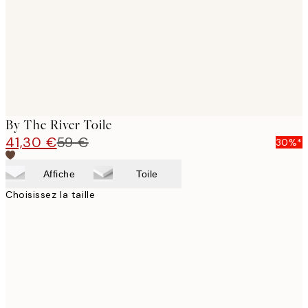
By The River Toile
41,30 €
59 €
30%*
Affiche
Toile
Choisissez la taille