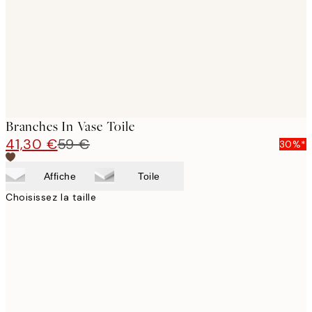
Branches In Vase Toile
41,30 €
59 €
30%*
Affiche
Toile
Choisissez la taille