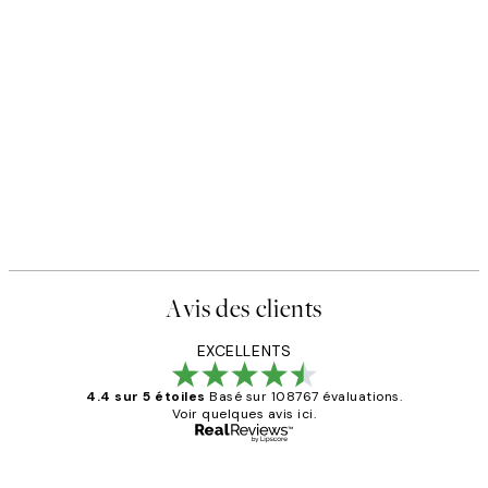
Avis des clients
EXCELLENTS
4.4 sur 5 étoiles
Basé sur 108767 évaluations.
Voir quelques avis ici.
Acheteur vérifié
Avis