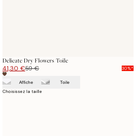
images
Delicate Dry Flowers Toile
41,30 €
59 €
30%*
Affiche
Toile
Choisissez la taille