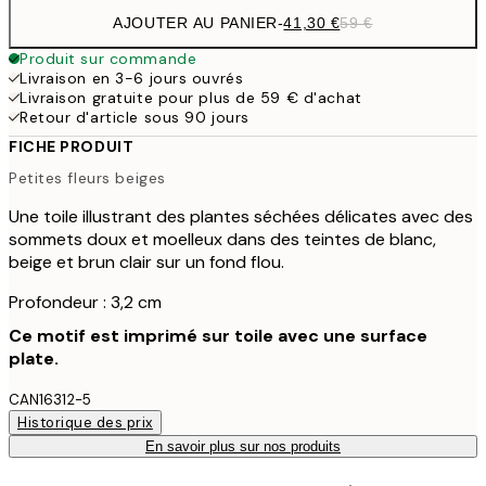
AJOUTER AU PANIER
-
41,30 €
59 €
Produit sur commande
Livraison en 3-6 jours ouvrés
Livraison gratuite pour plus de 59 € d'achat
Retour d'article sous 90 jours
FICHE PRODUIT
Petites fleurs beiges
Une toile illustrant des plantes séchées délicates avec des
sommets doux et moelleux dans des teintes de blanc,
beige et brun clair sur un fond flou.
Profondeur : 3,2 cm
Ce motif est imprimé sur toile avec une surface
plate.
CAN16312-5
Historique des prix
En savoir plus sur nos produits