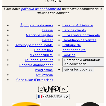
ENVOYER
Lisez notre
politique de confidentialité
pour savoir comment nous
utilisons vos données
À propos de desenio
Desenio Art Advice
Presse
Service clients
Mentions légales
Suivre votre commande
Career
Conditions de ventes
Développement durable
Politique de
Déclaration
confidentialité
d'Accessibilité
Cookies
Student Discount
Demande d'annulation
de commande
Desenio Ambassador
Gérer les cookies
Programme
Art Awards
Connexion (Entreprise)
FRA
FRANÇAIS