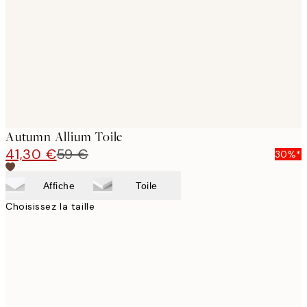
images
Autumn Allium Toile
41,30 €
59 €
30%*
Affiche
Toile
Choisissez la taille