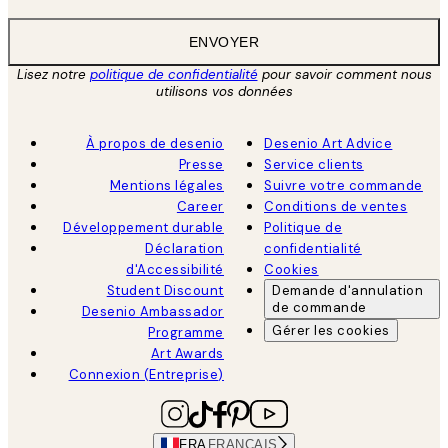
ENVOYER
Lisez notre
politique de confidentialité
pour savoir comment nous
utilisons vos données
À propos de desenio
Desenio Art Advice
Presse
Service clients
Mentions légales
Suivre votre commande
Career
Conditions de ventes
Développement durable
Politique de
Déclaration
confidentialité
d'Accessibilité
Cookies
Student Discount
Demande d'annulation
de commande
Desenio Ambassador
Gérer les cookies
Programme
Art Awards
Connexion (Entreprise)
FRA
FRANÇAIS