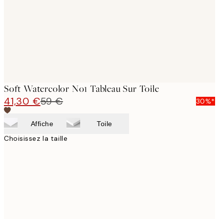
Soft Watercolor No1 Tableau Sur Toile
41,30 €
59 €
30%*
Affiche
Toile
Choisissez la taille