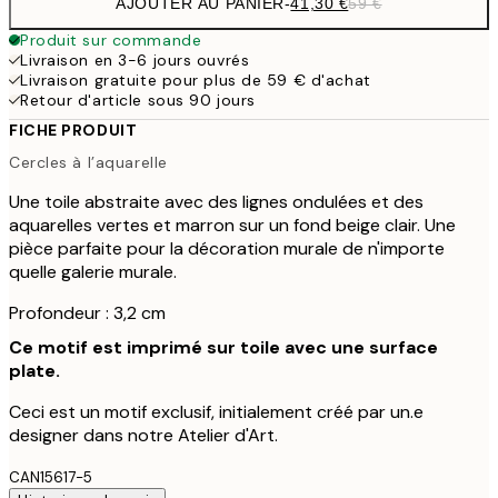
AJOUTER AU PANIER
-
41,30 €
59 €
Produit sur commande
Livraison en 3-6 jours ouvrés
Livraison gratuite pour plus de 59 € d'achat
Retour d'article sous 90 jours
FICHE PRODUIT
Cercles à l’aquarelle
Une toile abstraite avec des lignes ondulées et des
aquarelles vertes et marron sur un fond beige clair. Une
pièce parfaite pour la décoration murale de n'importe
quelle galerie murale.
Profondeur : 3,2 cm
Ce motif est imprimé sur toile avec une surface
plate.
Ceci est un motif exclusif, initialement créé par un.e
designer dans notre Atelier d'Art.
CAN15617-5