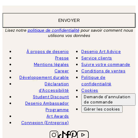
ENVOYER
Lisez notre
politique de confidentialité
pour savoir comment nous
utilisons vos données
À propos de desenio
Desenio Art Advice
Presse
Service clients
Mentions légales
Suivre votre commande
Career
Conditions de ventes
Développement durable
Politique de
Déclaration
confidentialité
d'Accessibilité
Cookies
Student Discount
Demande d'annulation
de commande
Desenio Ambassador
Gérer les cookies
Programme
Art Awards
Connexion (Entreprise)