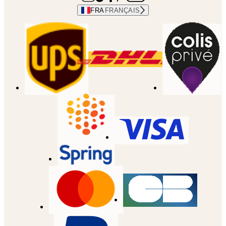
FRA
FRANÇAIS