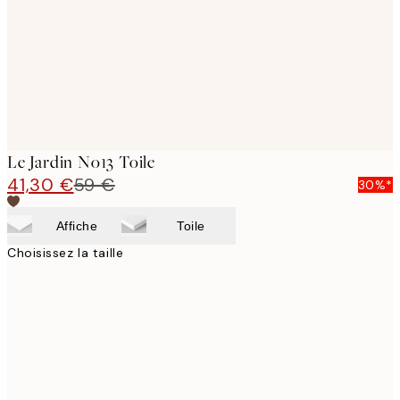
Le Jardin No13 Toile
41,30 €
59 €
30%*
Affiche
Toile
Choisissez la taille