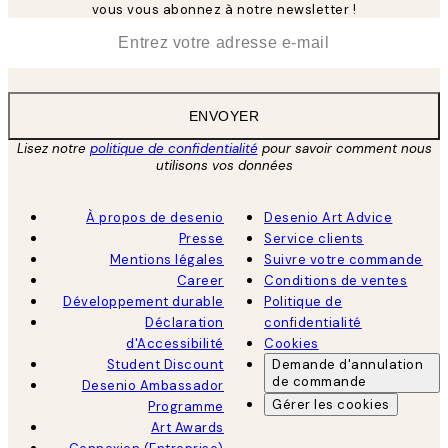
vous vous abonnez à notre newsletter !
*
E-mail
ENVOYER
Lisez notre
politique de confidentialité
pour savoir comment nous
utilisons vos données
À propos de desenio
Desenio Art Advice
Presse
Service clients
Mentions légales
Suivre votre commande
Career
Conditions de ventes
Développement durable
Politique de
Déclaration
confidentialité
d'Accessibilité
Cookies
Student Discount
Demande d'annulation
de commande
Desenio Ambassador
Gérer les cookies
Programme
Art Awards