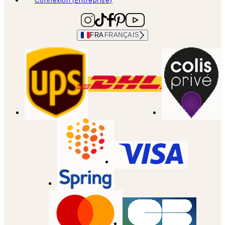
Connexion (Entreprise)
FRA
FRANÇAIS