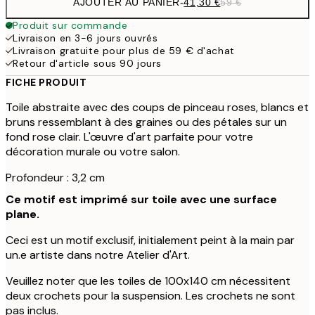
AJOUTER AU PANIER
-
41,30 €
59 €
Produit sur commande
Livraison en 3-6 jours ouvrés
Livraison gratuite pour plus de 59 € d'achat
Retour d'article sous 90 jours
FICHE PRODUIT
Toile abstraite avec des coups de pinceau roses, blancs et
bruns ressemblant à des graines ou des pétales sur un
fond rose clair. L'œuvre d'art parfaite pour votre
décoration murale ou votre salon.
Profondeur : 3,2 cm
Ce motif est imprimé sur toile avec une surface
plane.
Ceci est un motif exclusif, initialement peint à la main par
un.e artiste dans notre Atelier d'Art.
Veuillez noter que les toiles de 100x140 cm nécessitent
deux crochets pour la suspension. Les crochets ne sont
pas inclus.