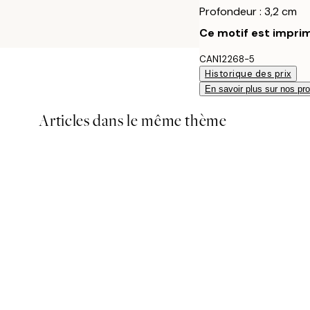
Profondeur : 3,2 cm
Ce motif est imprim
CAN12268-5
Historique des prix
En savoir plus sur nos pro
Articles dans le même thème