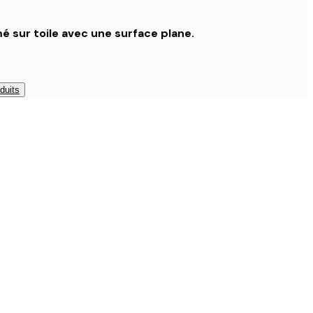
é sur toile avec une surface plane.
duits