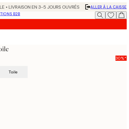
LE • LIVRAISON EN 3-5 JOURS OUVRÉS
ALLER À LA CAISSE
TIONS B2B
oile
30%*
Toile