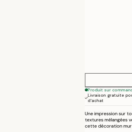
50x70 cm
Produit sur comman
Livraison gratuite p
d'achat
Une impression sur to
textures mélangées ve
cette décoration mura