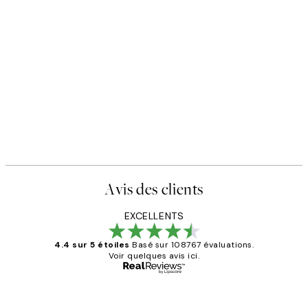
Avis des clients
EXCELLENTS
4.4 sur 5 étoiles
Basé sur 108767 évaluations.
Voir quelques avis ici.
Acheteur vérifié
Avis