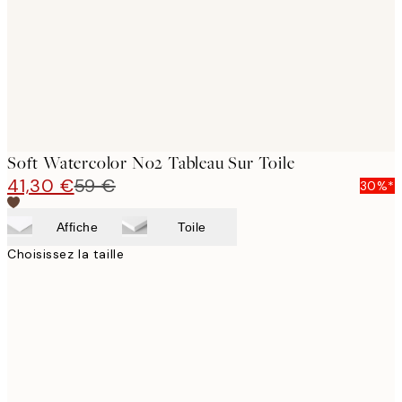
Soft Watercolor No2 Tableau Sur Toile
41,30 €
59 €
30%*
Affiche
Toile
Choisissez la taille