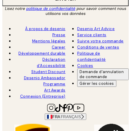
Lisez notre
politique de confidentialité
pour savoir comment nous
utilisons vos données
À propos de desenio
Desenio Art Advice
Presse
Service clients
Mentions légales
Suivre votre commande
Career
Conditions de ventes
Développement durable
Politique de
Déclaration
confidentialité
d'Accessibilité
Cookies
Student Discount
Demande d'annulation
de commande
Desenio Ambassador
Gérer les cookies
Programme
Art Awards
Connexion (Entreprise)
FRA
FRANÇAIS