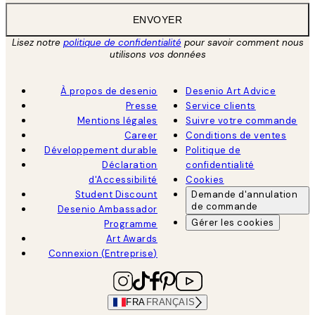
ENVOYER
Lisez notre
politique de confidentialité
pour savoir comment nous
utilisons vos données
À propos de desenio
Desenio Art Advice
Presse
Service clients
Mentions légales
Suivre votre commande
Career
Conditions de ventes
Développement durable
Politique de
Déclaration
confidentialité
d'Accessibilité
Cookies
Student Discount
Demande d'annulation
de commande
Desenio Ambassador
Gérer les cookies
Programme
Art Awards
Connexion (Entreprise)
FRA
FRANÇAIS