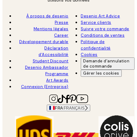
utilisons vos données
À propos de desenio
Desenio Art Advice
Presse
Service clients
Mentions légales
Suivre votre commande
Career
Conditions de ventes
Développement durable
Politique de
Déclaration
confidentialité
d'Accessibilité
Cookies
Student Discount
Demande d'annulation
de commande
Desenio Ambassador
Gérer les cookies
Programme
Art Awards
Connexion (Entreprise)
FRA
FRANÇAIS