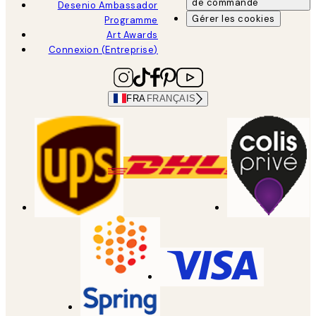
de commande
Desenio Ambassador
Gérer les cookies
Programme
Art Awards
Connexion (Entreprise)
FRA
FRANÇAIS