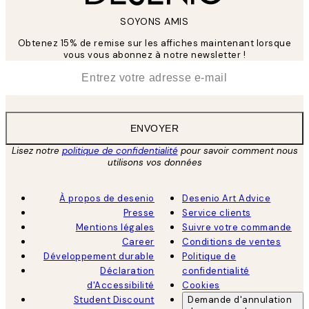
SOYONS AMIS
Obtenez 15% de remise sur les affiches maintenant lorsque
vous vous abonnez à notre newsletter !
*
E-mail
ENVOYER
Lisez notre
politique de confidentialité
pour savoir comment nous
utilisons vos données
À propos de desenio
Desenio Art Advice
Presse
Service clients
Mentions légales
Suivre votre commande
Career
Conditions de ventes
Développement durable
Politique de
Déclaration
confidentialité
d'Accessibilité
Cookies
Student Discount
Demande d'annulation