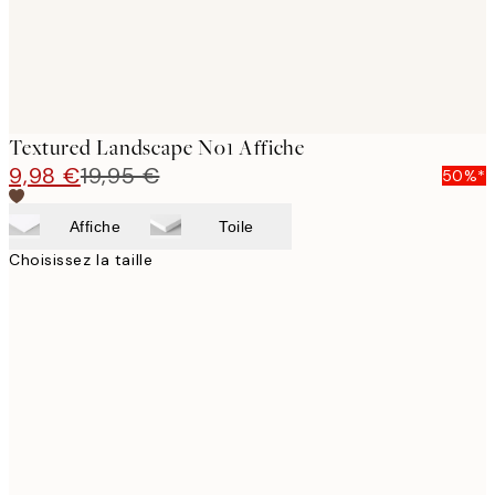
Textured Landscape No1 Affiche
9,98 €
19,95 €
50%*
Affiche
Toile
Choisissez la taille