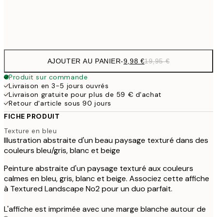
Frame
options
AJOUTER AU PANIER
-
9,98 €
19,95 €
Produit sur commande
Livraison en 3-5 jours ouvrés
Livraison gratuite pour plus de 59 € d'achat
Retour d'article sous 90 jours
FICHE PRODUIT
Texture en bleu
Illustration abstraite d'un beau paysage texturé dans des
couleurs bleu/gris, blanc et beige
Peinture abstraite d'un paysage texturé aux couleurs
calmes en bleu, gris, blanc et beige. Associez cette affiche
à Textured Landscape No2 pour un duo parfait.
L'affiche est imprimée avec une marge blanche autour de