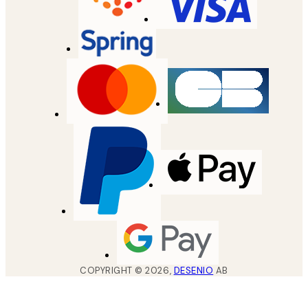
COPYRIGHT ©
2026
,
DESENIO
AB