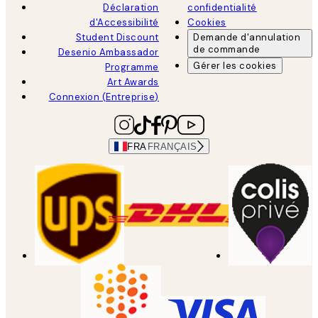
Déclaration
confidentialité
d'Accessibilité
Cookies
Student Discount
Demande d'annulation
de commande
Desenio Ambassador
Gérer les cookies
Programme
Art Awards
Connexion (Entreprise)
FRA
FRANÇAIS