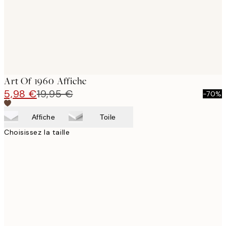
Art Of 1960 Affiche
5,98 €
19,95 €
-70%
Affiche
Toile
Choisissez la taille