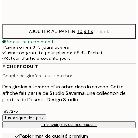
Frame
options
AJOUTER AU PANIER
-
10,98 €
21,95 €
Produit sur commande
Livraison en 3-5 jours ouvrés
Livraison gratuite pour plus de 59 € d'achat
Retour d'article sous 90 jours
FICHE PRODUIT
Couple de girafes sous un arbre
Des girafes à l’ombre d’un arbre dans la savane. Cette
affiche fait partie de Studio Savanna, une collection de
photos de Desenio Design Studio.
18372-5
Historique des prix
En savoir plus sur nos produits
Papier mat de qualité premium