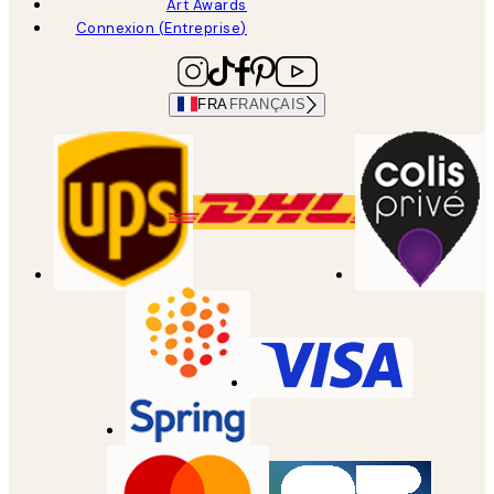
Art Awards
Connexion (Entreprise)
FRA
FRANÇAIS