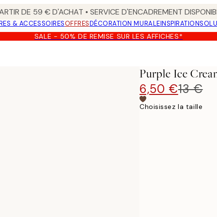
ARTIR DE 59 € D'ACHAT • SERVICE D'ENCADREMENT DISPONIB
RES & ACCESSOIRES
OFFRES
DÉCORATION MURALE
INSPIRATION
SOLU
SALE - 50% DE REMISE SUR LES AFFICHES*
Purple Ice Crea
6,50 €
13 €
Choisissez la taille