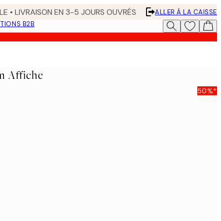
LE • LIVRAISON EN 3-5 JOURS OUVRÉS
ALLER À LA CAISSE
TIONS B2B
m Affiche
50%*