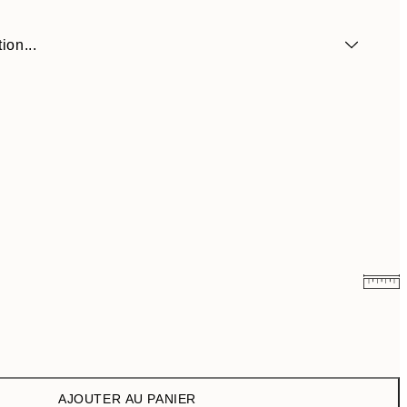
ion...
6,50 €
13 €
9,98 €
19,95 €
AJOUTER AU PANIER