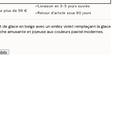
Livraison en 3-5 jours ouvrés
our plus de 59 €
Retour d'article sous 90 jours
et de glace en beige avec un smiley violet remplaçant la glace
fiche amusante et joyeuse aux couleurs pastel modernes.
duits