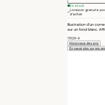
En stock
Livraison gratuite p
d'achat
Illustration d'un corn
sur un fond blanc. Af
17529-4
Historique des prix
En savoir plus sur nos pro