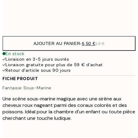
Frame
options
AJOUTER AU PANIER
-
6,50 €
13 €
En stock
Livraison en 3-5 jours ouvrés
Livraison gratuite pour plus de 59 € d'achat
Retour d'article sous 90 jours
FICHE PRODUIT
Fantaisie Sous-Marine
Une scène sous-marine magique avec une sirène aux
cheveux roux nageant parmi des coraux colorés et des
poissons. Idéal pour la chambre d'un enfant ou toute pièce
cherchant une touche ludique.