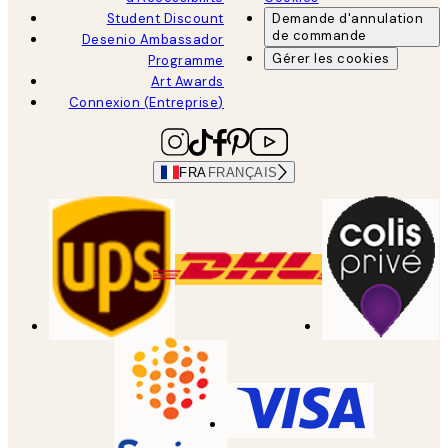
Student Discount
Demande d'annulation
de commande
Desenio Ambassador
Gérer les cookies
Programme
Art Awards
Connexion (Entreprise)
FRA
FRANÇAIS