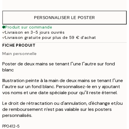
41,
PERSONNALISER LE POSTER
Produit sur commande
Livraison en 3-5 jours ouvrés
Livraison gratuite pour plus de 59 € d'achat
FICHE PRODUIT
Main personnelle
Poster de deux mains se tenant l''une l''autre sur fond
blanc
Illustration peinte à la main de deux mains se tenant l''une
l''autre sur un fond blanc. Personnalisez-le en y ajoutant
vos noms et une date spéciale pour qu''il reste éternel.
Le droit de rétractation ou d'annulation, d'échange et/ou
de remboursement n’est pas valable sur les posters
personnalisés.
PP0412-5