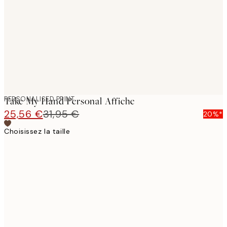
images
PERSONALISED PRINT
Take My Hand Personal Affiche
25,56 €
31,95 €
20%*
Choisissez la taille