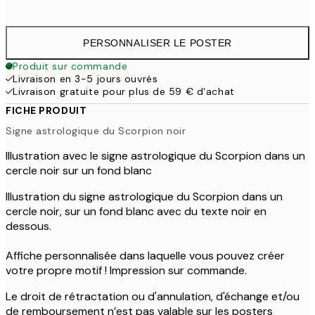
41,
PERSONNALISER LE POSTER
Produit sur commande
Livraison en 3-5 jours ouvrés
Livraison gratuite pour plus de 59 € d'achat
FICHE PRODUIT
Signe astrologique du Scorpion noir
Illustration avec le signe astrologique du Scorpion dans un
cercle noir sur un fond blanc
Illustration du signe astrologique du Scorpion dans un
cercle noir, sur un fond blanc avec du texte noir en
dessous.
Affiche personnalisée dans laquelle vous pouvez créer
votre propre motif ! Impression sur commande.
Le droit de rétractation ou d'annulation, d'échange et/ou
de remboursement n’est pas valable sur les posters