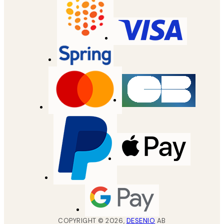
COPYRIGHT ©
2026
,
DESENIO
AB